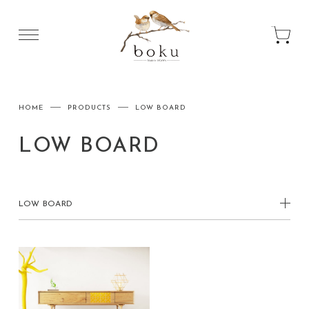
HOME
PRODUCTS
LOW BOARD
LOW BOARD
LOW BOARD
ALL PRODUCTS
SIDE BOARD
CHEST