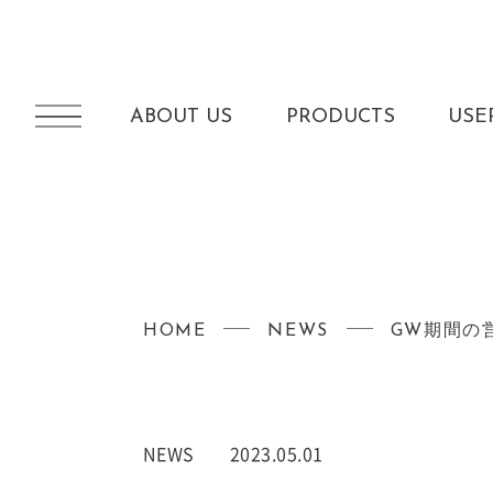
ABOUT US
PRODUCTS
USE
HOME
NEWS
GW期間の
NEWS
2023.05.01