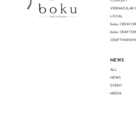
CONCEPT
VERNACULAR
LOCAL
boku CREATO
boku CRAFTS
CRAFTMANSHI
NEWS
ALL
NEWS
EVENT
MEDIA