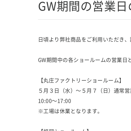
GW期間の営業日
日頃より弊社商品をご利用いただき、
GW期間中の各ショールームの営業日
【丸庄ファクトリーショールーム】
５月３日（水）～５月７（日）通常営
10:00～17:00
※工場は休業となります。