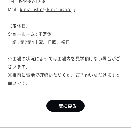
Tel : 0944-87-1268
Mail :
k-marusho@k-marusho.jp
【定休日】
ショールーム : 不定休
工場 : 第2第4土曜、日曜、祝日
※工場の状況によっては工場内を見学頂けない場合がご
ざいます。
※事前に電話で確認いただくか、ご予約いただけますと
幸いです。
一覧に戻る