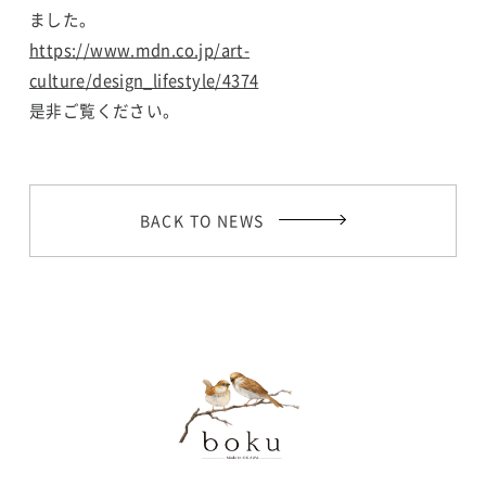
ました。
https://www.mdn.co.jp/art-
culture/design_lifestyle/4374
是非ご覧ください。
BACK TO NEWS