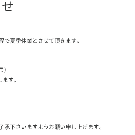
らせ
程で夏季休業とさせて頂きます。
月)
致します。
了承下さいますようお願い申し上げます。