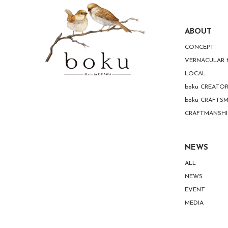
ABOUT
CONCEPT
VERNACULAR
LOCAL
boku CREATO
boku CRAFTS
CRAFTMANSHI
NEWS
ALL
NEWS
EVENT
MEDIA