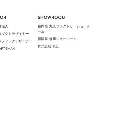
TOR
SHOWROOM
家具職人
福岡県 丸庄ファクトリーショール
ーム
 プロダクトデザイナー
福岡県 柳川ショールーム
 グラフィックデザイナー
株式会社 丸庄
RAFTSMAN